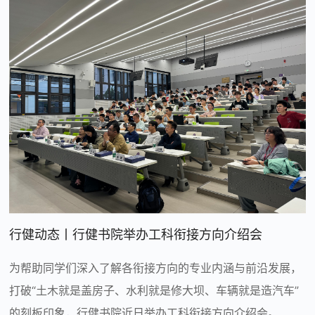
行健动态丨行健书院举办工科衔接方向介绍会
为帮助同学们深入了解各衔接方向的专业内涵与前沿发展，
打破“土木就是盖房子、水利就是修大坝、车辆就是造汽车”
的刻板印象，行健书院近日举办工科衔接方向介绍会。