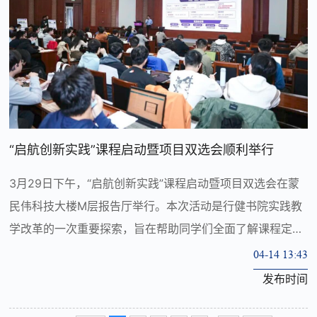
“启航创新实践”课程启动暨项目双选会顺利举行
3月29日下午，“启航创新实践”课程启动暨项目双选会在蒙
民伟科技大楼M层报告厅举行。本次活动是行健书院实践教
学改革的一次重要探索，旨在帮助同学们全面了解课程定位
与项目安排，搭建师生双向交流平台，为后续组队选题和项
04-14 13:43
目实施奠定坚实基础。
发布时间