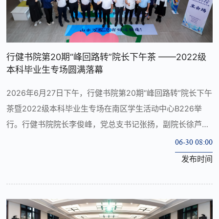
行健书院第20期“峰回路转”院长下午茶 ——2022级
本科毕业生专场圆满落幕
2026年6月27日下午，行健书院第20期“峰回路转”院长下午
茶暨2022级本科毕业生专场在南区学生活动中心B226举
行。行健书院院长李俊峰，党总支书记张扬，副院长徐芦
平，院长助理黄磊、王兴建，学生工作组组长樊傲然，二字
06-30 08:00
班班主任徐少兵、张锡文、赵治华、李...
发布时间