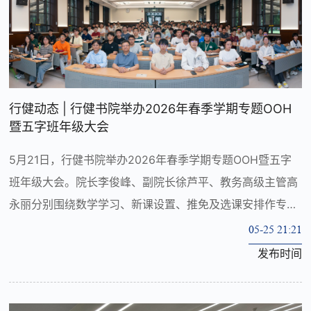
行健动态 | 行健书院举办2026年春季学期专题OOH
暨五字班年级大会
5月21日，行健书院举办2026年春季学期专题OOH暨五字
班年级大会。院长李俊峰、副院长徐芦平、教务高级主管高
永丽分别围绕数学学习、新课设置、推免及选课安排作专题
分享，五字班百余名学生参加活动。
05-25 21:21
发布时间