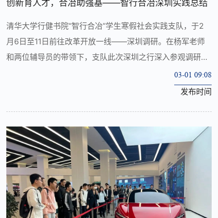
创新育人才，合冶助强基——智行合冶深圳实践总结
清华大学行健书院“智行合冶”学生寒假社会实践支队，于2
月6日至11日前往改革开放一线——深圳调研。在杨军老师
和两位辅导员的带领下，支队此次深圳之行深入参观调研科
技企业，走进高校院所交流学习，访谈政府部门了解创新风
03-01 09:08
向，切实感受了遍地开花的创新...
发布时间