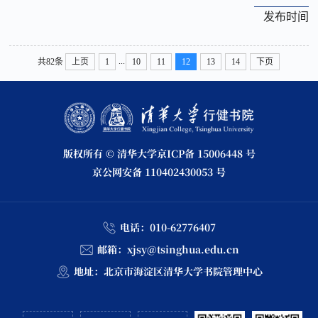
发布时间
...
共82条
上页
1
10
11
12
13
14
下页
版权所有 © 清华大学
京ICP备 15006448 号
京公网安备 110402430053 号
电话：
010-62776407
邮箱：
xjsy@tsinghua.edu.cn
地址：
北京市海淀区清华大学书院管理中心