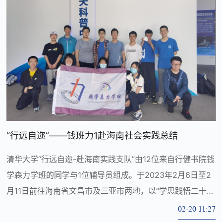
“行远自迩“——钱班力1赴海南社会实践总结
清华大学“行远自迩-赴海南实践支队”由12位来自行健书院钱
学森力学班的同学与1位辅导员组成。于2023年2月6日至2
月11日前往海南省文昌市及三亚市两地，以“学思践悟二十
大，青春聚力现代化”为主题，开展专业认知类社会实践。
02-20 11:27