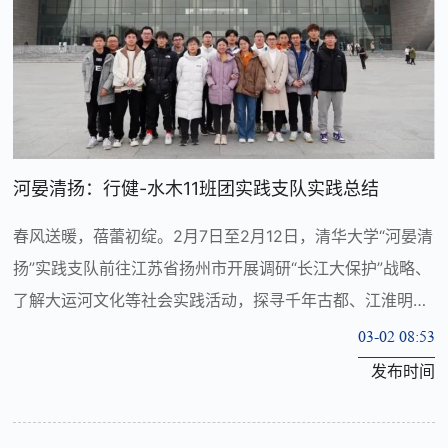
河晏清扬：行健-水木11班团实践支队实践总结
春风送暖，蓓蕾初绽。2月7日至2月12日，清华大学“河晏清
扬”实践支队前往江苏省扬州市开展调研“长江大保护”战略、
了解大运河文化等社会实践活动，探寻千年古都、江淮明珠
经济生态民生多协调的发展道路。
03-02 08:53
发布时间