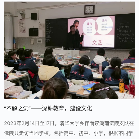
“不解之沅”——深耕教育，建设文化
2023年2月14日至17日，清华大学乡伴而读湖南沅陵支队在
沅陵县走访当地学校，包括高中、初中、小学，根据不同学